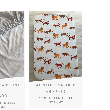
SA CELESTE
AJUSTABLE SAFARI C
$43.900
500
6
CUOTAS SIN INTERÉS DE
$7.316,67
INTERÉS DE
3,33