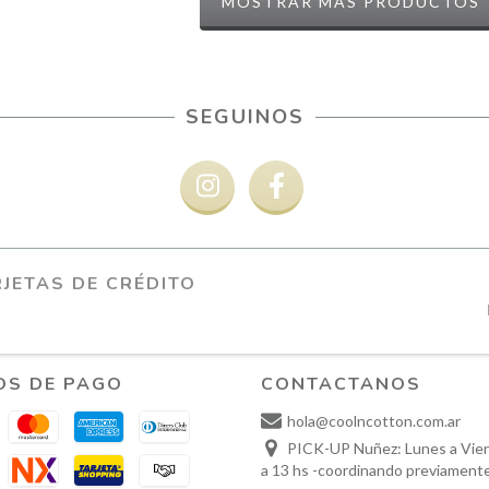
MOSTRAR MÁS PRODUCTOS
SEGUINOS
JETAS DE CRÉDITO
OS DE PAGO
CONTACTANOS
hola@coolncotton.com.ar
PICK-UP Nuñez: Lunes a Vier
a 13 hs -coordinando previament