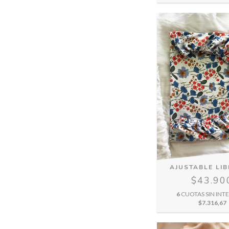
AJUSTABLE LIB
$43.90
6
CUOTAS SIN INTE
$7.316,67