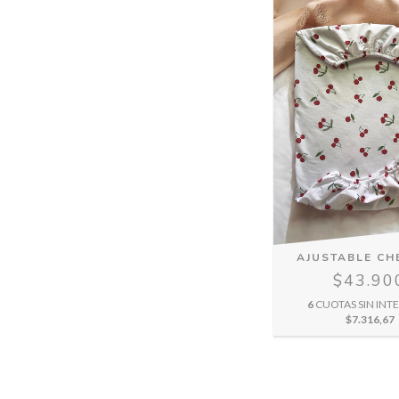
AJUSTABLE CH
$43.90
6
CUOTAS SIN INTE
$7.316,67