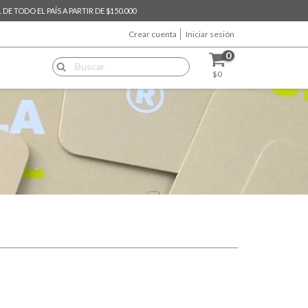
E TODO EL PAÍS A PARTIR DE $150.000
Crear cuenta
Iniciar sesión
0
$0