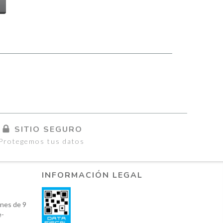
SITIO SEGURO
Protegemos tus datos
INFORMACIÓN LEGAL
nes de 9
e-