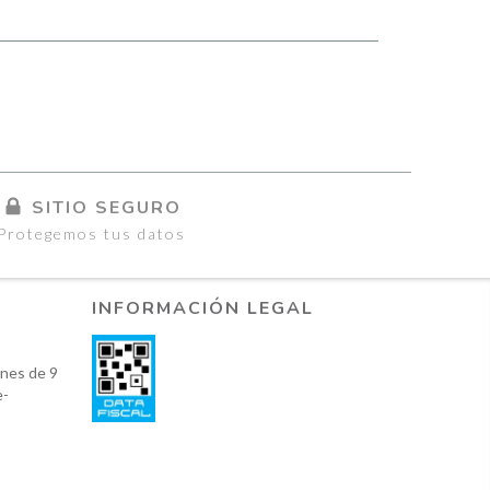
SITIO SEGURO
Protegemos tus datos
INFORMACIÓN LEGAL
nes de 9
e-