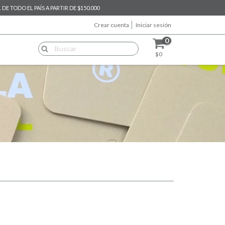
E TODO EL PAÍS A PARTIR DE $150.000
Crear cuenta
Iniciar sesión
0
$0