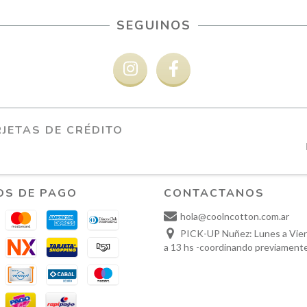
SEGUINOS
JETAS DE CRÉDITO
OS DE PAGO
CONTACTANOS
hola@coolncotton.com.ar
PICK-UP Nuñez: Lunes a Vier
a 13 hs -coordinando previament