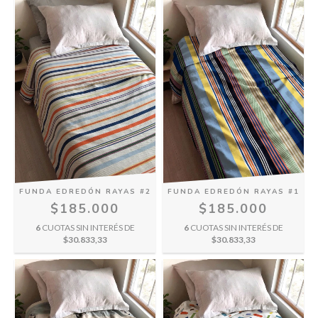
FUNDA EDREDÓN RAYAS #2
FUNDA EDREDÓN RAYAS #1
$185.000
$185.000
6
CUOTAS SIN INTERÉS DE
6
CUOTAS SIN INTERÉS DE
$30.833,33
$30.833,33