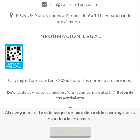
hola@coolncotton.com.ar
PICK-UP Nuñez: Lunes a Viernes de 9 a 13 hs -coordinando
previamente-
INFORMACIÓN LEGAL
Copyright CoolnCotton - 2026. Todos los derechos reservados.
Defensa de las y los consumidores. Para reclamos
ingresá acá.
/
Botón de
arrepentimiento
Al navegar por este sitio
aceptás el uso de cookies
para agilizar tu
experiencia de compra.
ENTENDIDO