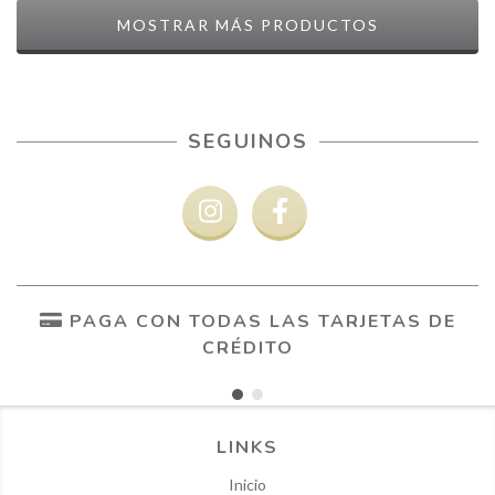
MOSTRAR MÁS PRODUCTOS
SEGUINOS
PAGA CON TODAS LAS TARJETAS DE
CRÉDITO
LINKS
Inicio