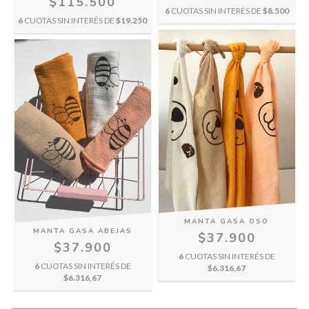
$115.500
6
CUOTAS SIN INTERÉS DE
$8.500
6
CUOTAS SIN INTERÉS DE
$19.250
MANTA GASA OSO
MANTA GASA ABEJAS
$37.900
$37.900
6
CUOTAS SIN INTERÉS DE
6
CUOTAS SIN INTERÉS DE
$6.316,67
$6.316,67