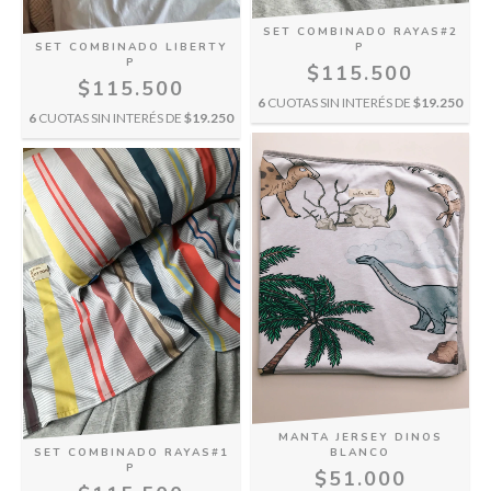
SET COMBINADO RAYAS#2
P
SET COMBINADO LIBERTY
P
$115.500
$115.500
6
CUOTAS SIN INTERÉS DE
$19.250
6
CUOTAS SIN INTERÉS DE
$19.250
MANTA JERSEY DINOS
SET COMBINADO RAYAS#1
BLANCO
P
$51.000