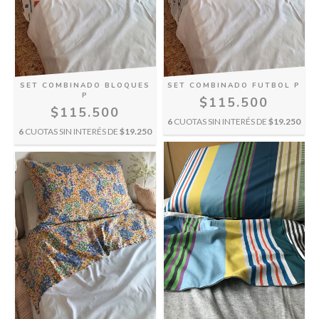
SET COMBINADO BLOQUES
SET COMBINADO FUTBOL P
P
$115.500
$115.500
6
CUOTAS SIN INTERÉS DE
$19.250
6
CUOTAS SIN INTERÉS DE
$19.250