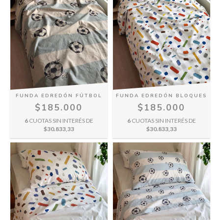
FUNDA EDREDÓN FÚTBOL
FUNDA EDREDÓN BLOQUES
$185.000
$185.000
6
CUOTAS SIN INTERÉS DE
6
CUOTAS SIN INTERÉS DE
$30.833,33
$30.833,33