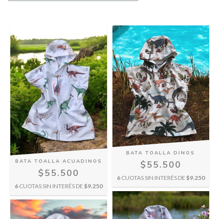
BATA TOALLA DINOS
BATA TOALLA ACUADINOS
$55.500
$55.500
6
CUOTAS SIN INTERÉS DE
$9.250
6
CUOTAS SIN INTERÉS DE
$9.250