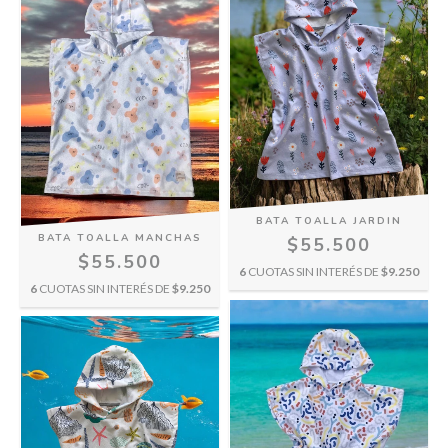
BATA TOALLA JARDIN
BATA TOALLA MANCHAS
$55.500
$55.500
6
CUOTAS SIN INTERÉS DE
$9.250
6
CUOTAS SIN INTERÉS DE
$9.250