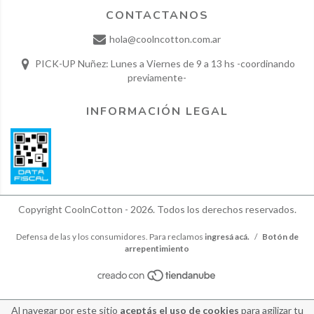
CONTACTANOS
hola@coolncotton.com.ar
PICK-UP Nuñez: Lunes a Viernes de 9 a 13 hs -coordinando
previamente-
INFORMACIÓN LEGAL
Copyright CoolnCotton - 2026. Todos los derechos reservados.
Defensa de las y los consumidores. Para reclamos
ingresá acá.
/
Botón de
arrepentimiento
Al navegar por este sitio
aceptás el uso de cookies
para agilizar tu