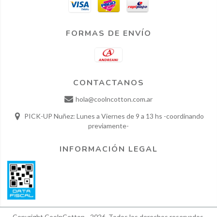
FORMAS DE ENVÍO
CONTACTANOS
hola@coolncotton.com.ar
PICK-UP Nuñez: Lunes a Viernes de 9 a 13 hs -coordinando
previamente-
INFORMACIÓN LEGAL
Copyright CoolnCotton - 2026. Todos los derechos reservados.