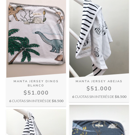
MANTA JERSEY ABEJAS
MANTA JERSEY DINOS
BLANCO
$51.000
$51.000
6
CUOTAS SIN INTERÉS DE
$8.500
6
CUOTAS SIN INTERÉS DE
$8.500