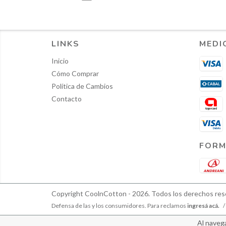
LINKS
MEDI
Inicio
Cómo Comprar
Política de Cambios
Contacto
FORM
Copyright CoolnCotton - 2026. Todos los derechos res
Defensa de las y los consumidores. Para reclamos
ingresá acá.
/
Al navega