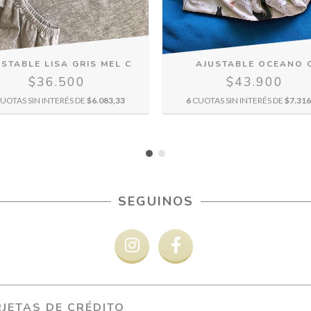
STABLE LISA GRIS MEL C
AJUSTABLE OCEANO 
$36.500
$43.900
UOTAS SIN INTERÉS DE
$6.083,33
6
CUOTAS SIN INTERÉS DE
$7.316
SEGUINOS
JETAS DE CRÉDITO