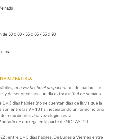
Peinado
 de 50 x 80 - 55 x 85 - 55 x 90
s cms
VIO / RETIRO:
hábiles,
una vez hecho el despacho
. Los despachos se
, y de ser necesario, un dia extra a mitad de semana.
e 1 y 3 días hábiles (no se cuentan días de lluvia que la
s son entre las 9 y 18 hs, necesitando un rango horario
der coordinarlo. Una vez elegida esta
R
horario de entrega en la parte de NOTAS DEL
ÑEZ
: entre 1 y 3 dias hábiles. De Lunes a Viernes entre