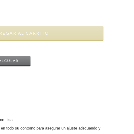
CAMBIAR CP
ALCULAR
on Lisa.
o en todo su contorno para asegurar un ajuste adecuando y