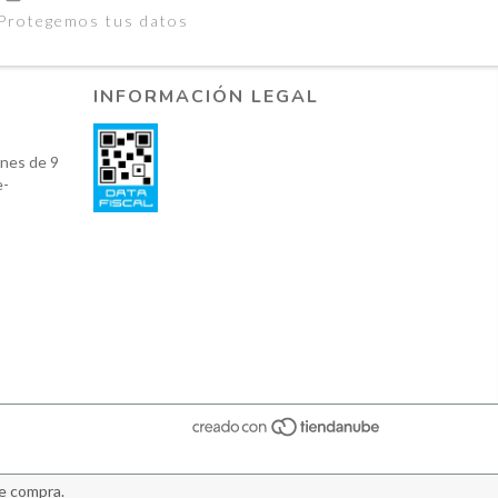
Protegemos tus datos
INFORMACIÓN LEGAL
nes de 9
e-
de compra.