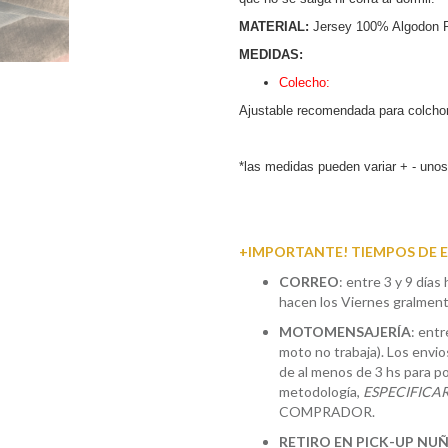
MATERIAL:
Jersey 100% Algodon 
MEDIDAS:
Colecho:
Ajustable recomendada para colchon
*las medidas pueden variar + - uno
+IMPORTANTE! TIEMPOS DE EN
CORREO
: entre 3 y 9 días 
hacen los Viernes gralmente
MOTOMENSAJERÍA
: entr
moto no trabaja). Los envio
de al menos de 3 hs para po
metodología,
ESPECIFICA
COMPRADOR.
RETIRO EN PICK-UP NU