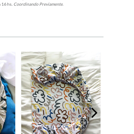
a 16 hs.
Coordinando Previamente
.