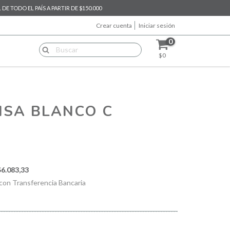
E TODO EL PAÍS A PARTIR DE $150.000
Crear cuenta
Iniciar sesión
0
$0
ISA BLANCO C
$6.083,33
on Transferencia Bancaria