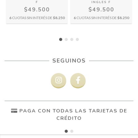
F
INGLES F
$49.500
$49.500
0
6
CUOTAS SIN INTERÉS DE
$8.250
6
CUOTAS SIN INTERÉS DE
$8.250
SEGUINOS
PAGA CON TODAS LAS TARJETAS DE
CRÉDITO