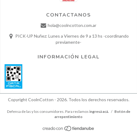
CONTACTANOS
hola@coolncotton.com.ar
PICK-UP Nuñez: Lunes a Viernes de 9 a 13 hs -coordinando
previamente-
INFORMACIÓN LEGAL
Copyright CoolnCotton - 2026. Todos los derechos reservados.
Defensa de las y los consumidores. Para reclamos
ingresá acá.
/
Botón de
arrepentimiento