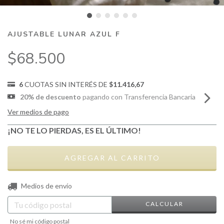
AJUSTABLE LUNAR AZUL F
$68.500
6
CUOTAS SIN INTERÉS DE
$11.416,67
20% de descuento
pagando con Transferencia Bancaria
Ver medios de pago
¡NO TE LO PIERDAS, ES EL ÚLTIMO!
CAMBIAR CP
Entregas para el CP:
Medios de envío
CALCULAR
No sé mi código postal