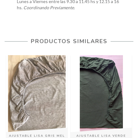
Lunes a Viernes entre las 9.30 a 11.45 hs y 12.15 a 16
hs.
Coordinando Previamente
.
PRODUCTOS SIMILARES
F
AJUSTABLE LISA GRIS MEL
AJUSTABLE LISA VERDE