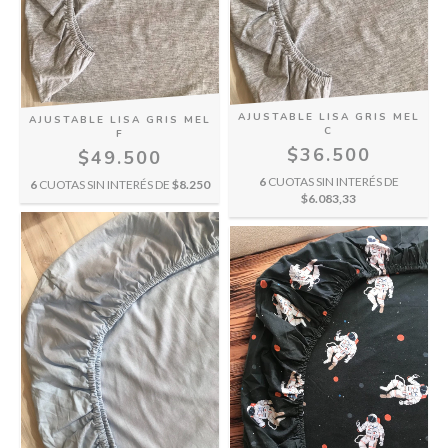
AJUSTABLE LISA GRIS MEL
AJUSTABLE LISA GRIS MEL
C
F
$36.500
$49.500
6
CUOTAS SIN INTERÉS DE
6
CUOTAS SIN INTERÉS DE
$8.250
$6.083,33