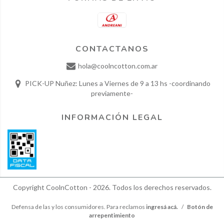
CONTACTANOS
hola@coolncotton.com.ar
PICK-UP Nuñez: Lunes a Viernes de 9 a 13 hs -coordinando
previamente-
INFORMACIÓN LEGAL
Copyright CoolnCotton - 2026. Todos los derechos reservados.
Defensa de las y los consumidores. Para reclamos
ingresá acá.
/
Botón de
arrepentimiento