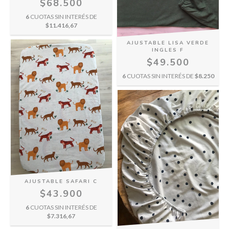
$68.500
6
CUOTAS SIN INTERÉS DE
$11.416,67
AJUSTABLE LISA VERDE
INGLES F
$49.500
6
CUOTAS SIN INTERÉS DE
$8.250
AJUSTABLE SAFARI C
$43.900
6
CUOTAS SIN INTERÉS DE
$7.316,67