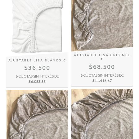
AJUSTABLE LISA GRIS MEL
P
AJUSTABLE LISA BLANCO C
$68.500
$36.500
6
CUOTAS SIN INTERÉS DE
6
CUOTAS SIN INTERÉS DE
$11.416,67
$6.083,33